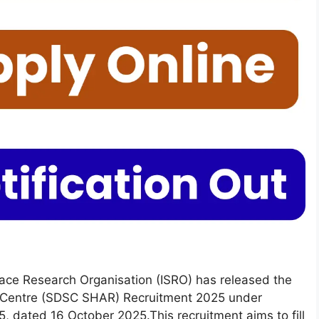
ce Research Organisation (ISRO) has released the
ce Centre (SDSC SHAR) Recruitment 2025 under
ated 16 October 2025.This recruitment aims to fill