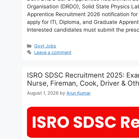
Organisation (DRDO), Solid State Physics L
Apprentice Recruitment 2026 notification for
apply for ITI, Diploma, and Graduate Apprenti
Interested candidates must submit the presc
Categories
Govt Jobs
Leave a comment
ISRO SDSC Recruitment 2025: Exam
Nurse, Fireman, Cook, Driver & Ot
August 1, 2026
by
Arun Kumar