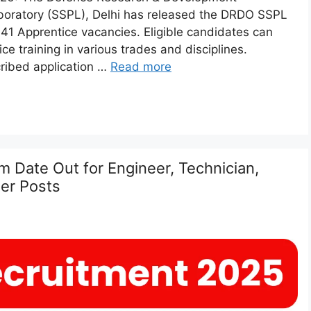
aboratory (SSPL), Delhi has released the DRDO SSPL
 41 Apprentice vacancies. Eligible candidates can
ce training in various trades and disciplines.
ribed application …
Read more
 Date Out for Engineer, Technician,
her Posts