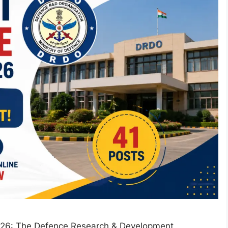
026: The Defence Research & Development