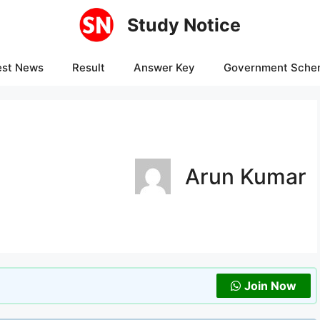
Study Notice
est News
Result
Answer Key
Government Sche
Arun Kumar
Join Now