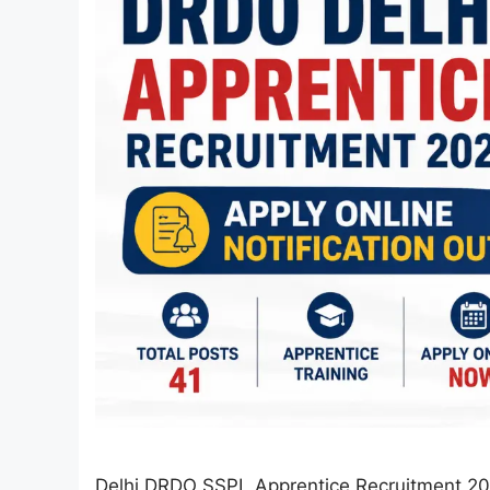
Delhi DRDO SSPL Apprentice Recruitment 2