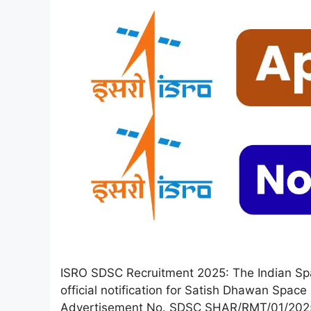
ISRO SDSC Recruitment 2025: The Indian Spa
official notification for Satish Dhawan Spa
Advertisement No. SDSC SHAR/RMT/01/2025, d