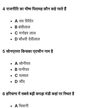
4 राजनीति का भीष्म पितामह कौन कहे जाते हैं
A
राव विरेंदेर
B
बंसीलाल
C
मनोहर लाल
D
चौधरी देवीलाल
5 सोनप्रस्त किसका प्राचीन नाम है
A
सोनीपत
B
पानीपत
C
पलवल
D
जींद
6 हरियाणा में सबसे बड़ी कपड़ा मंडी कहां पर स्थित है
A
भिवानी