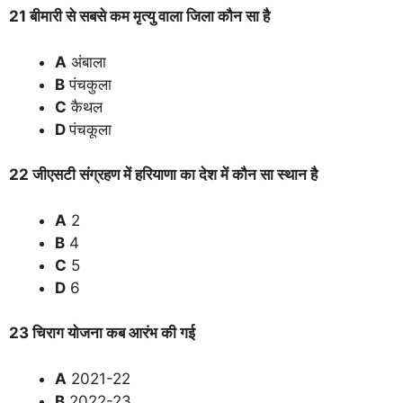
21 बीमारी से सबसे कम मृत्यु वाला जिला कौन सा है
A
अंबाला
B
पंचकुला
C
कैथल
D
पंचकूला
22 जीएसटी संग्रहण में हरियाणा का देश में कौन सा स्थान है
A
2
B
4
C
5
D
6
23 चिराग योजना कब आरंभ की गई
A
2021-22
B
2022-23