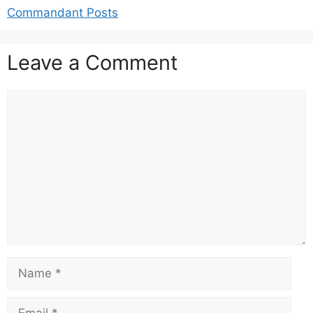
Commandant Posts
Leave a Comment
Comment
Name
Email