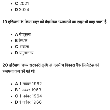
C
2021
D
2024
19 हरियाणा के किस शहर को वैज्ञानिक उपकरणों का शहर भी कहा जाता है
A
पंचकुला
B
कैथल
C
अंबाला
D
यमुनानगर
20 हरियाणा राज्य सरकारी कृषि एवं ग्रामीण विकास बैंक लिमिटेड की
स्थापना कब की गई थी
A
1 नवंबर 1962
B
1 नवंबर 1963
C
1 नवंबर 1964
D
1 नवंबर 1966