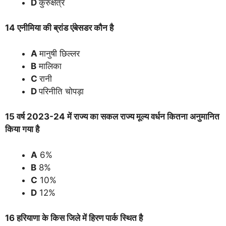
D
कुरुक्षेत्र
14 एनीमिया की ब्रांड एंबेसडर कौन है
A
मानुषी छिल्लर
B
मालिका
C
रानी
D
परिनीति चोपड़ा
15 वर्ष 2023-24 में राज्य का सकल राज्य मूल्य वर्धन कितना अनुमानित
किया गया है
A
6%
B
8%
C
10%
D
12%
16 हरियाणा के किस जिले में हिरण पार्क स्थित है