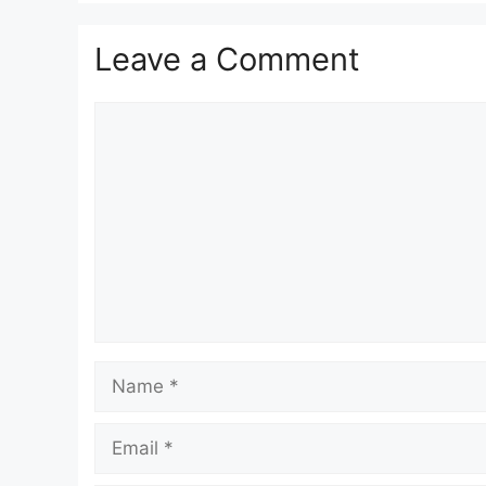
Leave a Comment
Comment
Name
Email