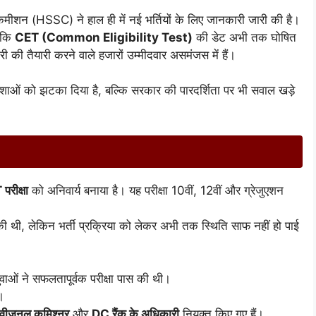
कमीशन (HSSC) ने हाल ही में नई भर्तियों के लिए जानकारी जारी की है।
ै कि
CET (Common Eligibility Test)
की डेट अभी तक घोषित
ी तैयारी करने वाले हजारों उम्मीदवार असमंजस में हैं।
 आशाओं को झटका दिया है, बल्कि सरकार की पारदर्शिता पर भी सवाल खड़े
परीक्षा
को अनिवार्य बनाया है। यह परीक्षा 10वीं, 12वीं और ग्रेजुएशन
।
ास की थी, लेकिन भर्ती प्रक्रिया को लेकर अभी तक स्थिति साफ नहीं हो पाई
ओं ने सफलतापूर्वक परीक्षा पास की थी।
।
िवीजनल कमिश्नर
और
DC रैंक के अधिकारी
नियुक्त किए गए हैं।