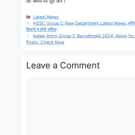
को समय पर पूरा करें।
Categories
Latest News
HSSC Group C New Department Latest News: हरियाणा कर्
विभागों मे होंगी भर्तियां
Indian Army Group C Recruitment 2024, Apply for 
Posts, Check Now
Leave a Comment
Comment