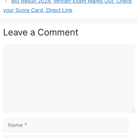
BIS Result 2024, Written Exam Marks Out, Check
your Score Card, Direct Link
Leave a Comment
Comment
Name