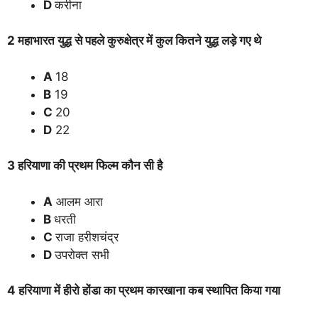
D
करीना
2 महाभारत युद्ध से पहले कुरुक्षेत्र में कुल कितने युद्ध लड़े गए थे
A
18
B
19
C
20
D
22
3 हरियाणा की प्रथम फिल्म कौन सी है
A
आलम आरा
B
धरती
C
राजा हरीशचंद्र
D
उपरोक्त सभी
4 हरियाणा में हीरो होंडा का प्रथम कारखाना कब स्थापित किया गया