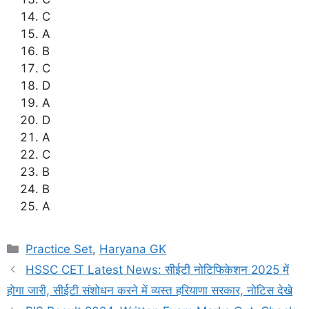
C
A
B
C
D
A
D
A
C
B
B
A
Categories
Practice Set
,
Haryana GK
HSSC CET Latest News: सीईटी नोटिफिकेशन 2025 में
होगा जारी, सीईटी संशोधन करने में व्यस्त हरियाणा सरकार, नोटिस देखे