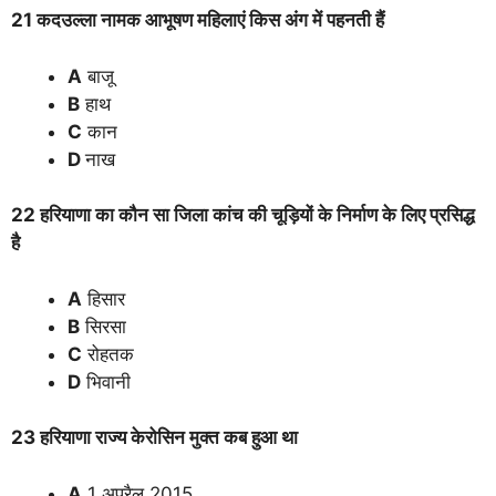
21 कदउल्ला नामक आभूषण महिलाएं किस अंग में पहनती हैं
A
बाजू
B
हाथ
C
कान
D
नाख
22 हरियाणा का कौन सा जिला कांच की चूड़ियों के निर्माण के लिए प्रसिद्ध
है
A
हिसार
B
सिरसा
C
रोहतक
D
भिवानी
23 हरियाणा राज्य केरोसिन मुक्त कब हुआ था
A
1 अप्रैल 2015