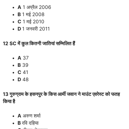
A
1 अप्रैल 2006
B
1 मई 2008
C
1 मई 2010
D
1 जनवरी 2011
12 SC में कुल कितनी जातियां सम्मिलित हैं
A
37
B
39
C
41
D
48
13 गुरुग्राम के हसनपुर के किस आर्मी जवान ने माउंट एवरेस्ट को फतह
किया है
A
अरुण शर्मा
B
रवि दहिया