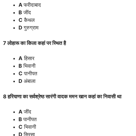
A
फरीदाबाद
B
जींद
C
कैथल
D
गुरुग्राम
7 लोहारू का किला कहां पर स्थित है
A
हिसार
B
भिवानी
C
पानीपत
D
अंबाला
8 हरियाणा का सर्वश्रेष्ठ सारंगी वादक ममन खान कहां का निवासी था
A
जींद
B
पानीपत
C
भिवानी
D
सिरसा