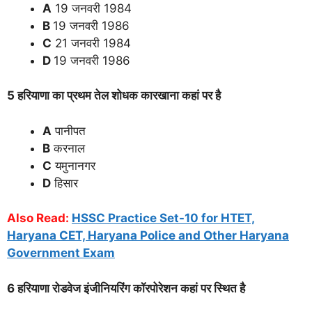
A
19 जनवरी 1984
B
19 जनवरी 1986
C
21 जनवरी 1984
D
19 जनवरी 1986
5 हरियाणा का प्रथम तेल शोधक कारखाना कहां पर है
A
पानीपत
B
करनाल
C
यमुनानगर
D
हिसार
Also Read:
HSSC Practice Set-10 for HTET,
Haryana CET, Haryana Police and Other Haryana
Government Exam
6 हरियाणा रोडवेज इंजीनियरिंग कॉरपोरेशन कहां पर स्थित है